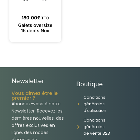
180,00
€
TTC
Galets oversize
16 dents Noir
Newsletter
Boutique
Vous aimez être le
Conditions
premier ?
Abonnez-vous à notre
générales
d'utilisation
Newsletter. Recevez les
dernières nouvelles, des
Conditions
offres exclusives en
générales
ligne, des modes
de vente B2B
d'emploi de