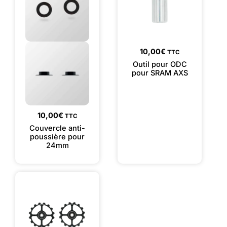
10,00
€
TTC
Outil pour ODC
pour SRAM AXS
10,00
€
TTC
Couvercle anti-
poussière pour
24mm