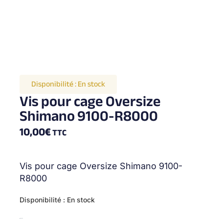
Disponibilité :
En stock
Vis pour cage Oversize
Shimano 9100-R8000
10,00
€
TTC
Vis pour cage Oversize Shimano 9100-
R8000
quantité
Disponibilité :
En stock
de
ODC