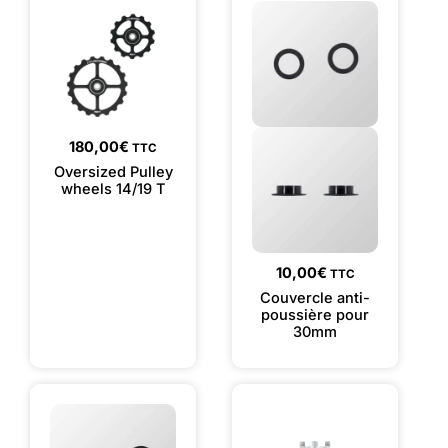
180,00
€
TTC
Oversized Pulley
wheels 14/19 T
10,00
€
TTC
Couvercle anti-
poussière pour
30mm