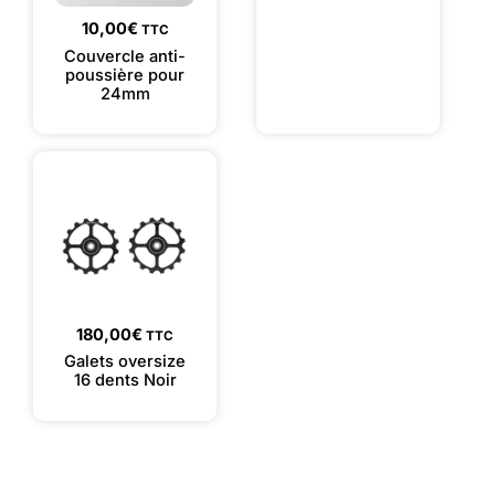
10,00
€
TTC
Couvercle anti-
poussière pour
24mm
180,00
€
TTC
Galets oversize
16 dents Noir