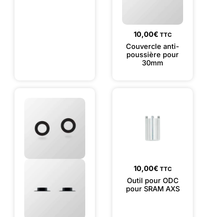
10,00
€
TTC
Couvercle anti-
poussière pour
30mm
10,00
€
TTC
Outil pour ODC
pour SRAM AXS