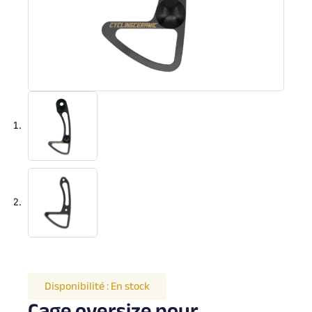
Disponibilité :
En stock
Cage oversize pour