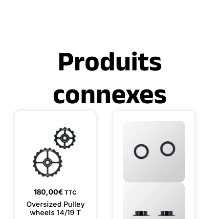
Produits
connexes
180,00
€
TTC
Oversized Pulley
wheels 14/19 T