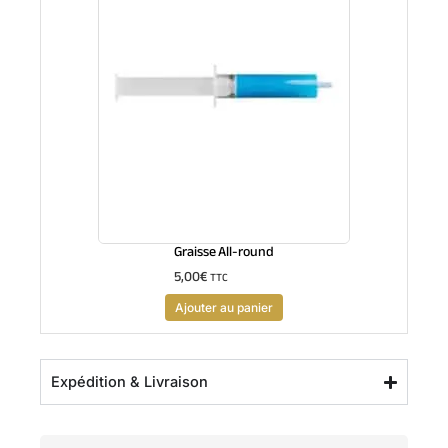
Graisse All-round
5,00
€
TTC
Ajouter au panier
Expédition & Livraison