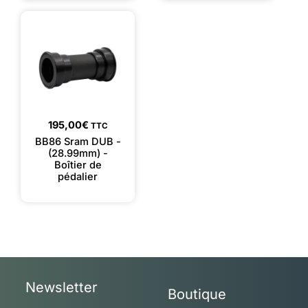
195,00
€
TTC
BB86 Sram DUB -
(28.99mm) -
Boîtier de
pédalier
Newsletter
Boutique