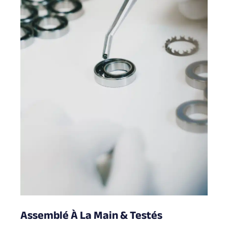
Assemblé À La Main & Testés