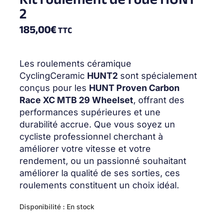
2
185,00
€
TTC
Les roulements céramique
CyclingCeramic
HUNT2
sont spécialement
conçus pour les
HUNT Proven Carbon
Race XC MTB 29 Wheelset
, offrant des
performances supérieures et une
durabilité accrue. Que vous soyez un
cycliste professionnel cherchant à
améliorer votre vitesse et votre
rendement, ou un passionné souhaitant
améliorer la qualité de ses sorties, ces
roulements constituent un choix idéal.
quantité
Disponibilité :
En stock
de