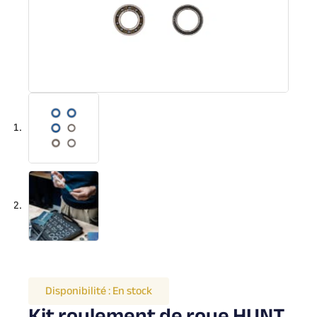
Disponibilité :
En stock
Kit roulement de roue HUNT