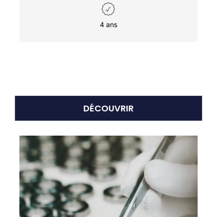
4 ans
DÉCOUVRIR