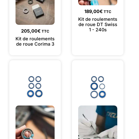
189,00
€
TTC
Kit de roulements
de roue DT Swiss
1 - 240s
205,00
€
TTC
Kit de roulements
de roue Corima 3