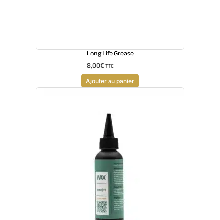
Long Life Grease
8,00
€
TTC
Ajouter au panier