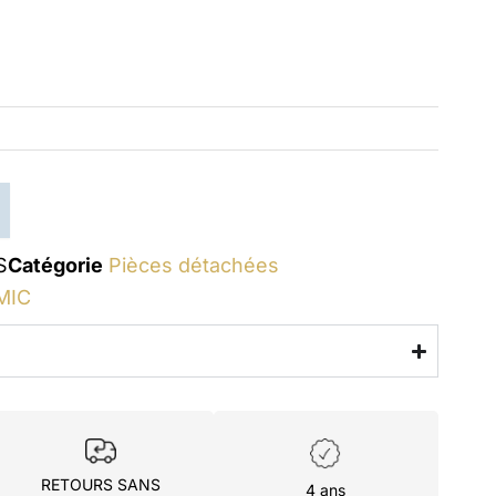
S
Catégorie
Pièces détachées
MIC
RETOURS SANS
4 ans