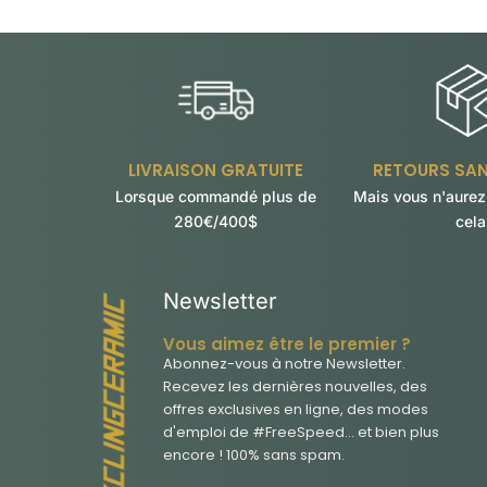
LIVRAISON GRATUITE
RETOURS SA
Lorsque commandé plus de
Mais vous n'aurez
280€/400$
cela
Newsletter
Vous aimez être le premier ?
Abonnez-vous à notre Newsletter.
Recevez les dernières nouvelles, des
offres exclusives en ligne, des modes
d'emploi de #FreeSpeed... et bien plus
encore ! 100% sans spam.