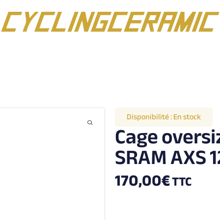
Disponibilité :
En stock
Cage oversi
SRAM AXS 1
170,00
€
TTC