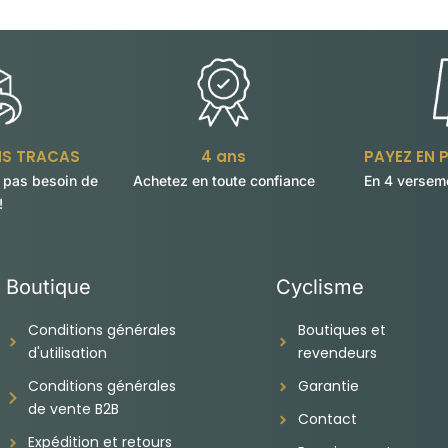
NS TRACAS
4 ans
PAYEZ EN P
 pas besoin de
Achetez en toute confiance
En 4 verseme
!
Boutique
Cyclisme
Conditions générales
Boutiques et
d'utilisation
revendeurs
Conditions générales
Garantie
de vente B2B
Contact
Expédition et retours