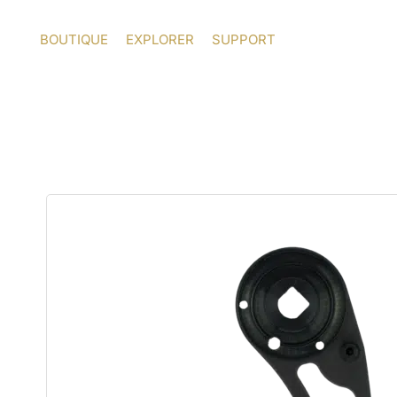
Aller
au
BOUTIQUE
EXPLORER
SUPPORT
contenu