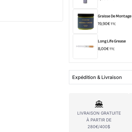
Graisse De Montage
19,90
€
TTC
Long Life Grease
8,00
€
TTC
Expédition & Livraison
LIVRAISON GRATUITE
À PARTIR DE
280€/400$