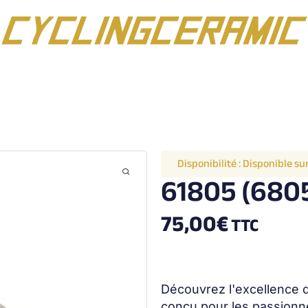
Disponibilité :
Disponible s
61805 (680
75,00
€
TTC
Découvrez l'excellence 
conçu pour les passionn