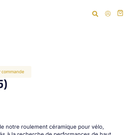
ur commande
5)
de notre roulement céramique pour vélo,
és à la recherche de performances de haut