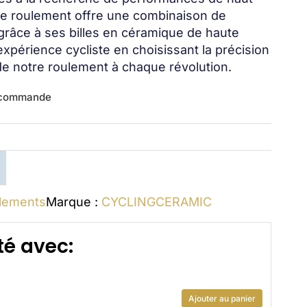
 ce roulement offre une combinaison de
 grâce à ses billes en céramique de haute
expérience cycliste en choisissant la précision
de notre roulement à chaque révolution.
r commande
lements
Marque :
CYCLINGCERAMIC
é avec:
Ajouter au panier