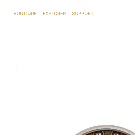
Aller
au
BOUTIQUE
EXPLORER
SUPPORT
contenu