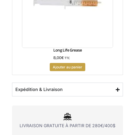
Long Life Grease
8,00
€
TTC
Ajouter au panier
Expédition & Livraison
LIVRAISON GRATUITE À PARTIR DE 280€/400$