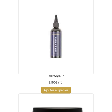
Nettoyeur
9,90
€
TTC
Ajouter au panier