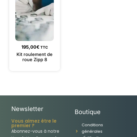
195,00
€
TTC
Kit roulement de
roue Zipp 8
Newsletter
Boutique
Vous aimez être le
Conditions
premier ?
Abonnez-vous à notre
générales