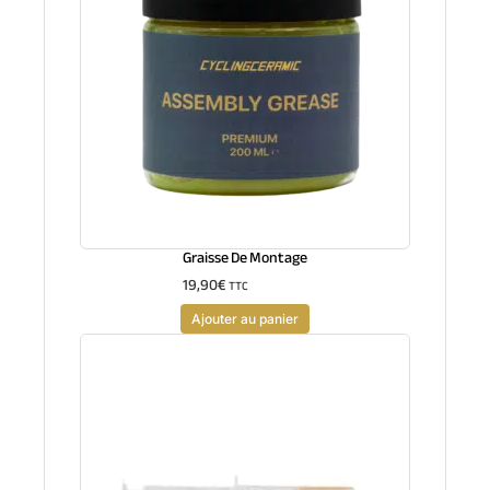
Graisse De Montage
19,90
€
TTC
Ajouter au panier