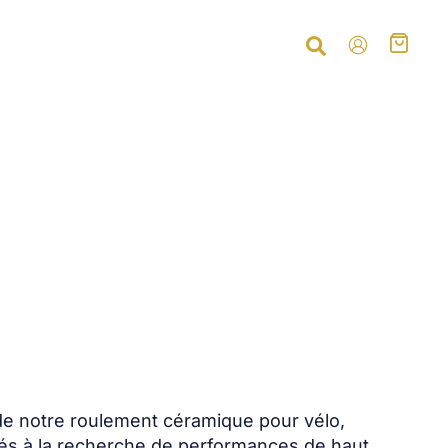
de notre roulement céramique pour vélo,
és à la recherche de performances de haut