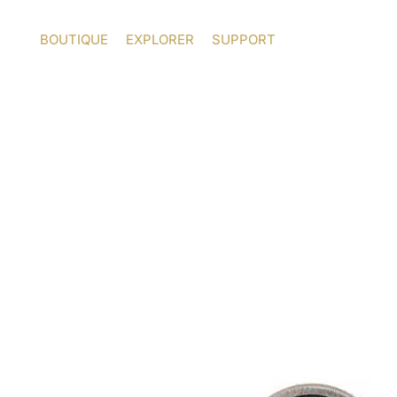
Aller
au
BOUTIQUE
EXPLORER
SUPPORT
contenu