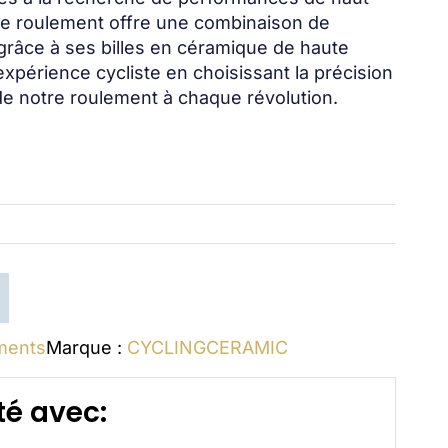
 ce roulement offre une combinaison de
 grâce à ses billes en céramique de haute
expérience cycliste en choisissant la précision
de notre roulement à chaque révolution.
ments
Marque :
CYCLINGCERAMIC
é avec: