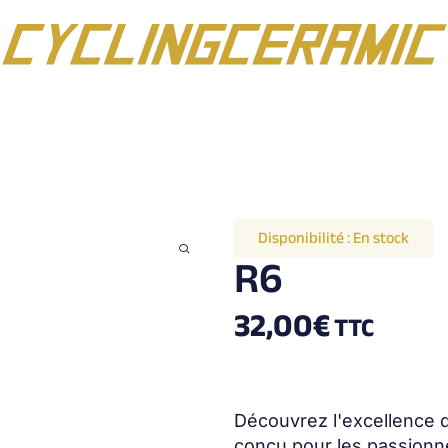
Disponibilité :
En stock
R6
32,00
€
TTC
Découvrez l'excellence 
conçu pour les passionn