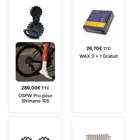
29,70
€
TTC
WAX 3 + 1 Gratuit
289,00
€
TTC
OSPW Pro pour
Shimano 105