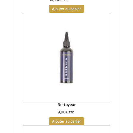
Ajouter au panier
Nettoyeur
9,90
€
TTC
Ajouter au panier