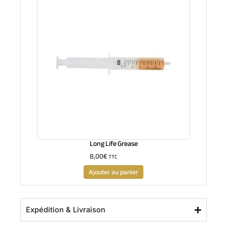
Long Life Grease
8,00
€
TTC
Ajouter au panier
Expédition & Livraison