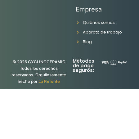
Empresa
Quiénes somos
Aparato de trabajo
Blog
Métodos
© 2026 CYCLINGCERAMIC
de pago
Todos los derechos
seguros:
reservados. Orgullosamente
hecho por
La Refonte