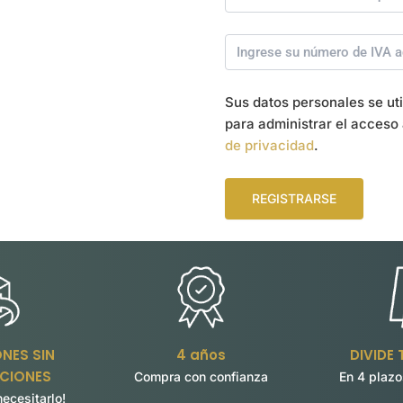
Sus datos personales se uti
para administrar el acceso 
de privacidad
.
REGISTRARSE
NES SIN
4 años
DIVIDE
CIONES
Compra con confianza
En 4 plazo
necesitarlo!