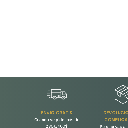
ENVIO GRATIS
DEVOLUCIO
COMPLICA
Cuando se pide más de
280€/400$
Pero no vas a 