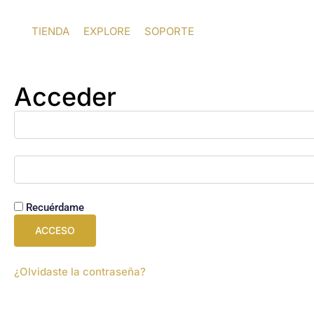
Ir
al
TIENDA
EXPLORE
SOPORTE
contenido
Acceder
Recuérdame
ACCESO
¿Olvidaste la contraseña?