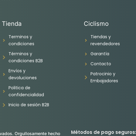
Tienda
Ciclismo
Terminos y
Tiendas y
condiciones
revendedores
Términos y
Garantía
condiciones B2B
Contacto
Envíos y
Patrocinio y
devoluciones
Embajadores
Politica de
confidencialidad
Inicio de sesión B2B
Métodos de pago seguros
ados. Orgullosamente hecho