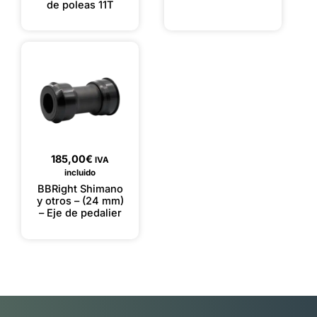
de poleas 11T
185,00
€
IVA
incluido
BBRight Shimano
y otros – (24 mm)
– Eje de pedalier