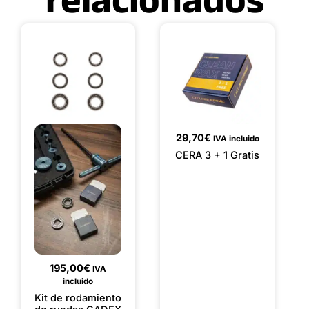
relacionados
29,70
€
IVA incluido
CERA 3 + 1 Gratis
195,00
€
IVA
incluido
Kit de rodamiento