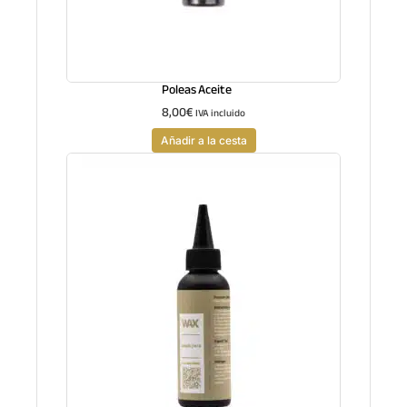
Poleas Aceite
8,00
€
IVA incluido
Añadir a la cesta