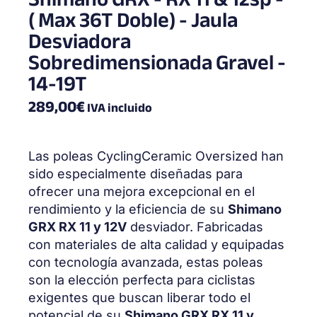
( Max 36T Doble) - Jaula
Desviadora
Sobredimensionada Gravel -
14-19T
289,00
€
IVA incluido
Las poleas CyclingCeramic Oversized han
sido especialmente diseñadas para
ofrecer una mejora excepcional en el
rendimiento y la eficiencia de su
Shimano
GRX RX 11 y 12V
desviador. Fabricadas
con materiales de alta calidad y equipadas
con tecnología avanzada, estas poleas
son la elección perfecta para ciclistas
exigentes que buscan liberar todo el
potencial de su
Shimano GRX RX 11 y