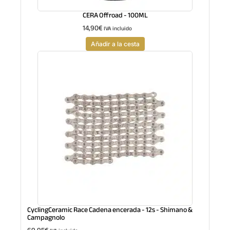
CERA Offroad - 100ML
14,90
€
IVA incluido
Añadir a la cesta
CyclingCeramic Race Cadena encerada - 12s - Shimano &
Campagnolo