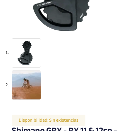
Disponibilidad:
Sin existencias
Shimano GRX - RX 11 & 12sp -