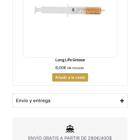
Long Life Grease
8,00
€
IVA incluido
Añadir a la cesta
Envío y entrega
ENVÍO GRATIS A PARTIR DE 280€/400$