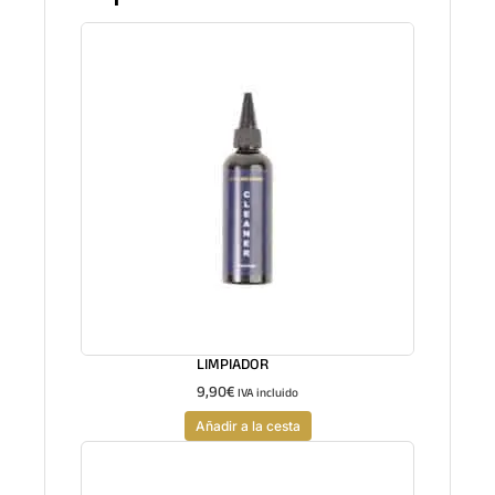
LIMPIADOR
9,90
€
IVA incluido
Añadir a la cesta