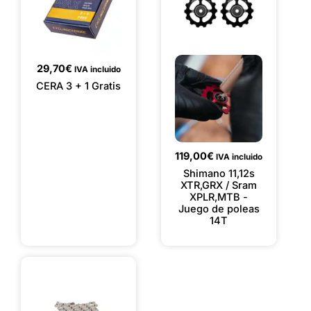
29,70
€
IVA incluido
CERA 3 + 1 Gratis
119,00
€
IVA incluido
Shimano 11,12s
XTR,GRX / Sram
XPLR,MTB -
Juego de poleas
14T