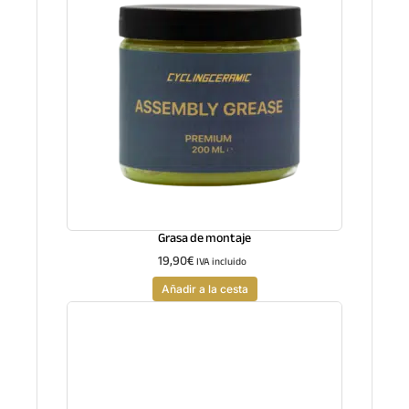
Grasa de montaje
19,90
€
IVA incluido
Añadir a la cesta