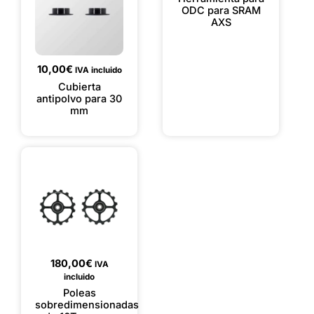
ODC para SRAM
AXS
10,00
€
IVA incluido
Cubierta
antipolvo para 30
mm
180,00
€
IVA
incluido
Poleas
sobredimensionadas