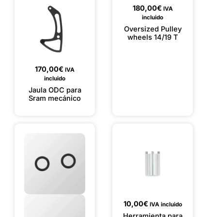
180,00
€
IVA
incluido
Oversized Pulley
wheels 14/19 T
170,00
€
IVA
incluido
Jaula ODC para
Sram mecánico
10,00
€
IVA incluido
Herramienta para