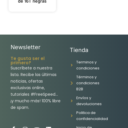
de 16T negras
Newsletter
Tienda
Te gusta ser el
Terminos y
primero?
Suscríbete a nuestra
condiciones
lista. Recibe las últimas
Términos y
noticias, ofertas
condiciones
exclusivas online,
B2B
tutoriales #FreeSpeed…
Envíos y
¡y mucho más! 100% libre
devoluciones
de spam.
Politica de
confidencialidad
Inicio de