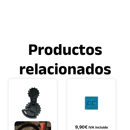
Productos
relacionados
9,90
€
IVA incluido