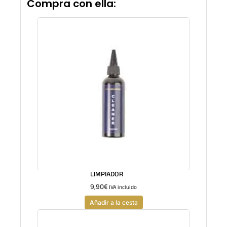
Compra con ella:
LIMPIADOR
9,90
€
IVA incluido
Añadir a la cesta