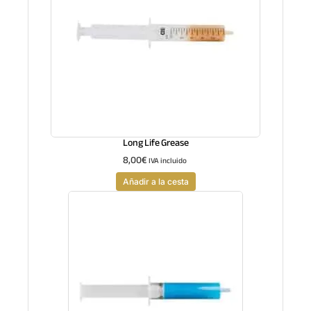
Long Life Grease
8,00
€
IVA incluido
Añadir a la cesta