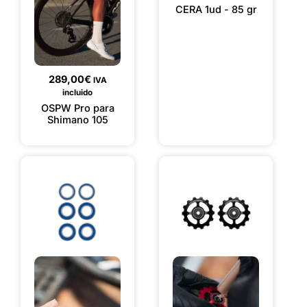
CERA 1ud - 85 gr
289,00
€
IVA
incluido
OSPW Pro para
Shimano 105