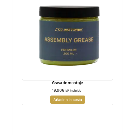
Grasa de montaje
19,90
€
IVA incluido
Añadir a la cesta