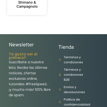
Shimano &
Campagnolo
Newsletter
Tienda
Te gusta ser el
Terminos y
primero?
Suscríbete a nuestra
condiciones
lista. Recibe las últimas
Términos y
noticias, ofertas
condiciones
exclusivas online,
B2B
tutoriales #FreeSpeed…
Envíos y
¡y mucho más! 100% libre
devoluciones
de spam.
Politica de
confidencialidad