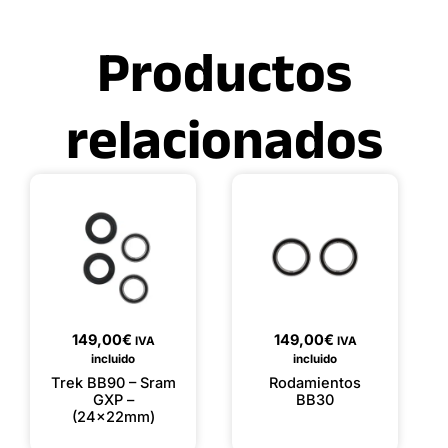
Productos
relacionados
149,00
€
149,00
€
IVA
IVA
incluido
incluido
Trek BB90 – Sram
Rodamientos
GXP –
BB30
(24x22mm)