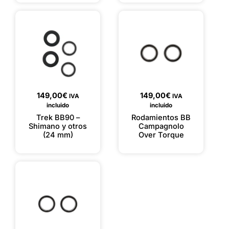
149,00
€
149,00
€
IVA
IVA
incluido
incluido
Trek BB90 –
Rodamientos BB
Shimano y otros
Campagnolo
(24 mm)
Over Torque