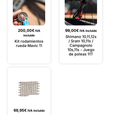
200,00
€
99,00
€
IVA
IVA incluido
incluido
Shimano 10,11,12s
/ Sram 10,11s /
Kit rodamientos
Campagnolo
rueda Mavic 11
10s,11s - Juego
de poleas 11T
69,95
€
IVA incluido