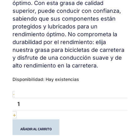
óptimo. Con esta grasa de calidad
superior, puede conducir con confianza,
sabiendo que sus componentes están
protegidos y lubricados para un
rendimiento óptimo. No comprometa la
durabilidad por el rendimiento: elija
nuestra grasa para bicicletas de carretera
y disfrute de una conducción suave y de
alto rendimiento en la carretera.
All-
Disponibilidad:
Hay existencias
Round
Grease
-
cantidad
+
AÑADIR AL CARRITO