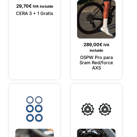
29,70
€
IVA incluido
CERA 3 + 1 Gratis
289,00
€
IVA
incluido
OSPW Pro para
Sram Red/force
AXS