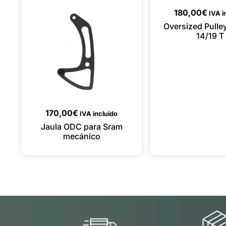
180,00
€
IVA i
Oversized Pulle
14/19 T
170,00
€
IVA incluido
Jaula ODC para Sram
mecánico