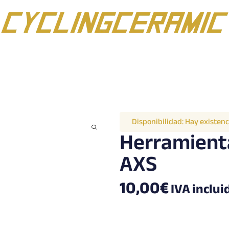
Disponibilidad:
Hay existenc
Herramient
AXS
10,00
€
IVA inclui