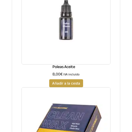
Poleas Aceite
8,00
€
IVA incluido
Añadir a la cesta