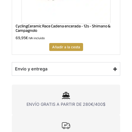
CyclingCeramic Race Cadena encerada - 12s - Shimano &
Campagnolo
69,95
€
IVA incluido
Añadir a la cesta
Envío y entrega
ENVÍO GRATIS A PARTIR DE 280€/400$