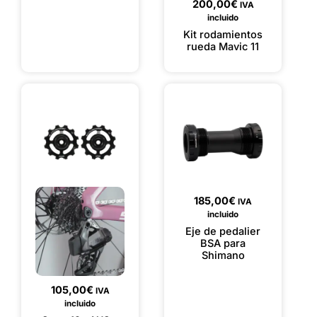
200,00
€
IVA
incluido
Kit rodamientos
rueda Mavic 11
185,00
€
IVA
incluido
Eje de pedalier
BSA para
Shimano
105,00
€
IVA
incluido