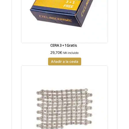
CERA 3 + 1 Gratis
29,70
€
IVA incluido
Añadir a la cesta