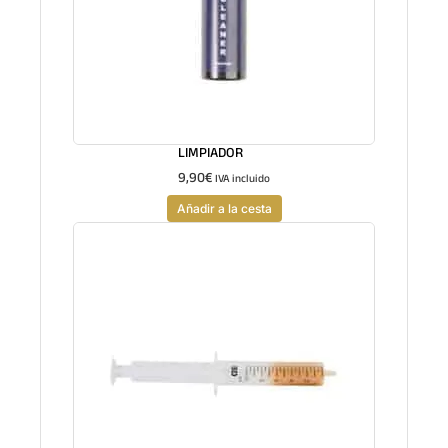
LIMPIADOR
9,90
€
IVA incluido
Añadir a la cesta