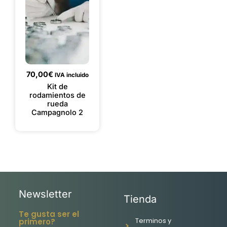
70,00
€
IVA incluido
Kit de
rodamientos de
rueda
Campagnolo 2
Newsletter
Tienda
Te gusta ser el
Terminos y
primero?