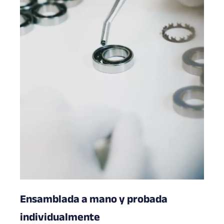
Ensamblada a mano y probada
individualmente