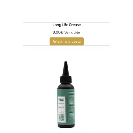
Long Life Grease
8,00
€
IVA incluido
Añadir a la cesta