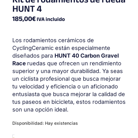
HUNT 4
185,00
€
IVA incluido
Los rodamientos cerámicos de
CyclingCeramic están especialmente
diseñados para
HUNT 40 Carbon Gravel
Race
ruedas que ofrecen un rendimiento
superior y una mayor durabilidad. Ya seas
un ciclista profesional que busca mejorar
tu velocidad y eficiencia o un aficionado
entusiasta que busca mejorar la calidad de
tus paseos en bicicleta, estos rodamientos
son una opción ideal.
Wheel
Disponibilidad:
Hay existencias
bearing
kit
-