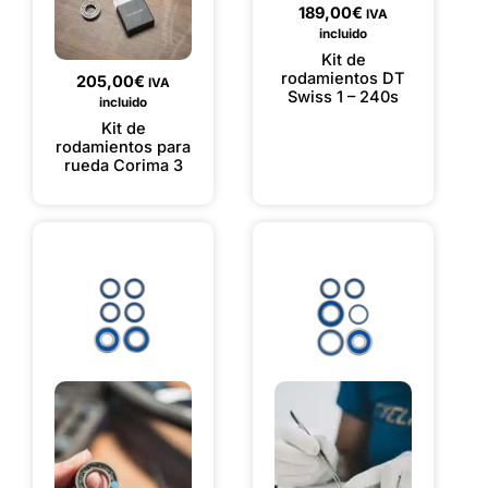
189,00
€
IVA
incluido
Kit de
rodamientos DT
205,00
€
IVA
Swiss 1 – 240s
incluido
Kit de
rodamientos para
rueda Corima 3