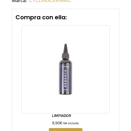
Marca:
CYCLINGCERAMIC
Compra con ella:
LIMPIADOR
9,90
€
IVA incluido