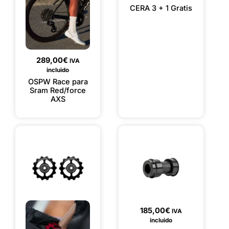
CERA 3 + 1 Gratis
289,00
€
IVA
incluido
OSPW Race para
Sram Red/force
AXS
185,00
€
IVA
incluido