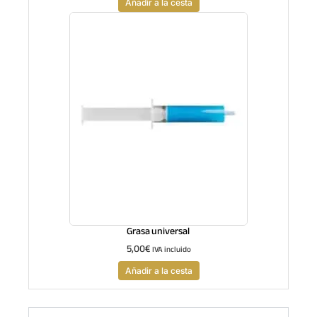
Añadir a la cesta
Grasa universal
5,00
€
IVA incluido
Añadir a la cesta