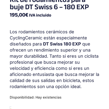
buje DT Swiss 6 – 180 EXP
195,00
€
IVA incluido
Los rodamientos cerámicos de
CyclingCeramic están especialmente
diseñados para
DT Swiss 180 EXP
que
ofrecen un rendimiento superior y una
mayor durabilidad. Tanto si eres un ciclista
profesional que busca mejorar su
velocidad y eficiencia como si eres un
aficionado entusiasta que busca mejorar la
calidad de sus salidas en bicicleta, estos
rodamientos son una opción ideal.
Wheel
Disponibilidad:
Hay existencias
bearing
kit
-