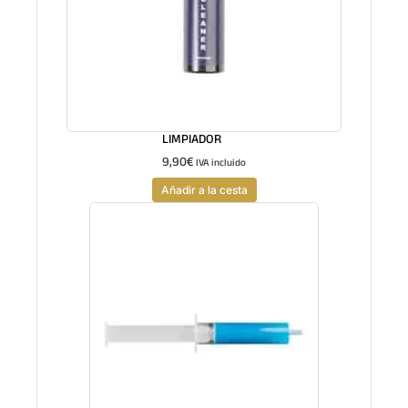
LIMPIADOR
9,90
€
IVA incluido
Añadir a la cesta