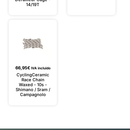
14/19T
66,95
€
IVA incluido
CyclingCeramic
Race Chain
Waxed - 10s -
Shimano / Sram /
Campagnolo