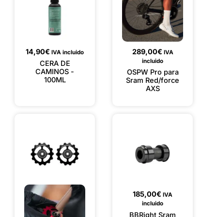
14,90
€
289,00
€
IVA incluido
IVA
incluido
CERA DE
CAMINOS -
OSPW Pro para
100ML
Sram Red/force
AXS
185,00
€
IVA
incluido
BBRight Sram