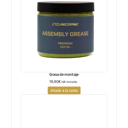
Grasa de montaje
19,90
€
IVA incluido
Añadir a la cesta