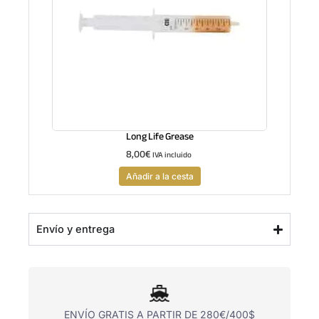
Long Life Grease
8,00
€
IVA incluido
Añadir a la cesta
Envío y entrega
ENVÍO GRATIS A PARTIR DE 280€/400$