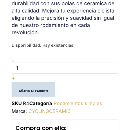
durabilidad con sus bolas de cerámica de
alta calidad. Mejora tu experiencia ciclista
eligiendo la precisión y suavidad sin igual
de nuestro rodamiento en cada
revolución.
R4
Disponibilidad:
Hay existencias
cantidad
-
+
AÑADIR AL CARRITO
SKU
R4
Categoría
Rodamientos simples
Marca:
CYCLINGCERAMIC
Compra con ella: