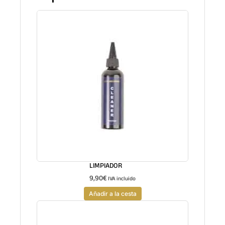
LIMPIADOR
9,90
€
IVA incluido
Añadir a la cesta