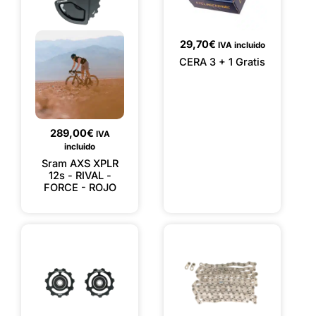
29,70
€
IVA incluido
CERA 3 + 1 Gratis
289,00
€
IVA
incluido
Sram AXS XPLR
12s - RIVAL -
FORCE - ROJO