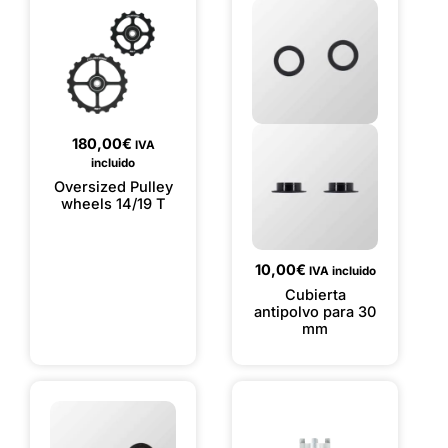
180,00
€
IVA
incluido
Oversized Pulley
wheels 14/19 T
10,00
€
IVA incluido
Cubierta
antipolvo para 30
mm