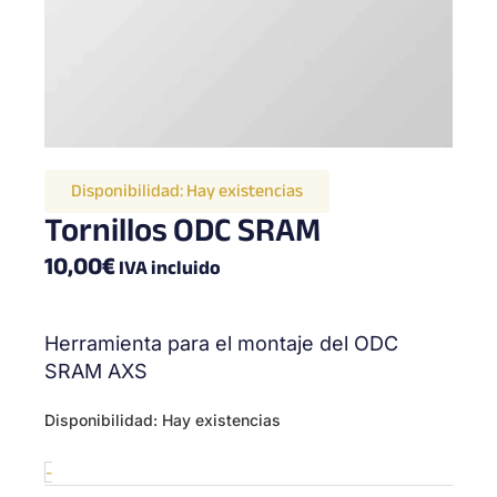
Disponibilidad:
Hay existencias
Tornillos ODC SRAM
10,00
€
IVA incluido
Herramienta para el montaje del ODC
SRAM AXS
ODC
Disponibilidad:
Hay existencias
bolts
SRAM
-
cantidad