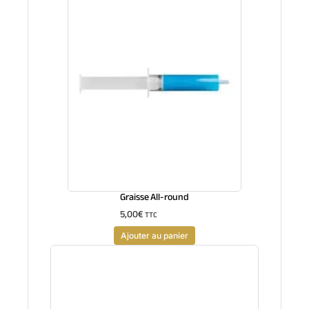
Graisse All-round
5,00
€
TTC
Ajouter au panier