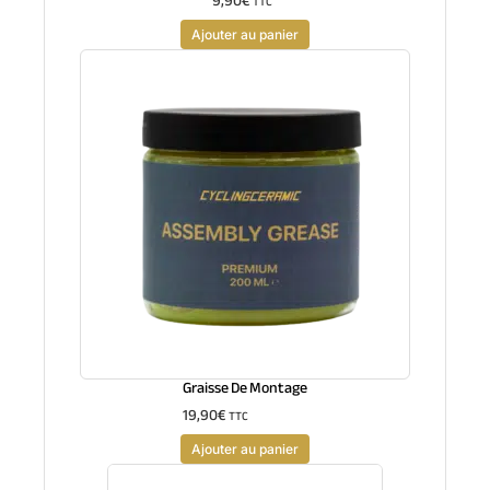
9,90
€
TTC
Ajouter au panier
Graisse De Montage
19,90
€
TTC
Ajouter au panier