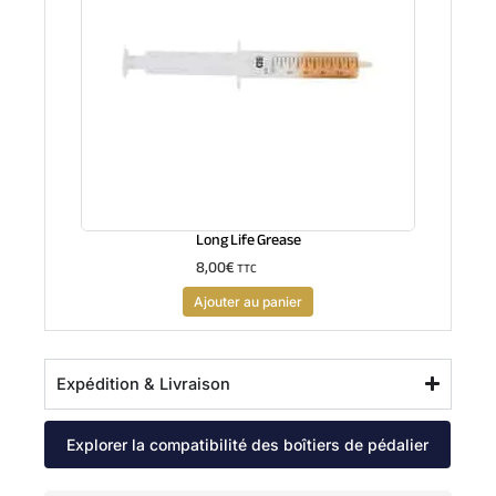
Long Life Grease
8,00
€
TTC
Ajouter au panier
Expédition & Livraison
Explorer la compatibilité des boîtiers de pédalier