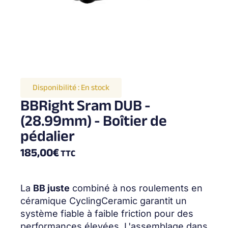
Disponibilité :
En stock
BBRight Sram DUB -
(28.99mm) - Boîtier de
pédalier
185,00
€
TTC
La
BB juste
combiné à nos roulements en
céramique CyclingCeramic garantit un
système fiable à faible friction pour des
performances élevées. L'assemblage dans