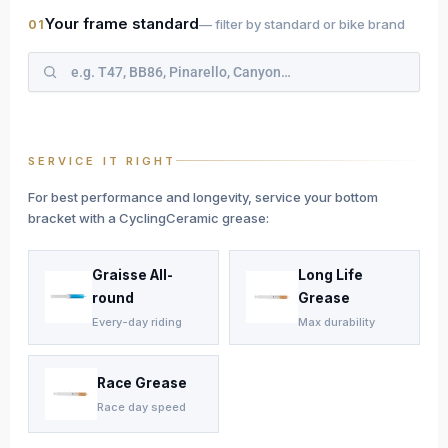
Your frame standard
— filter by standard or bike brand
01
SERVICE IT RIGHT
For best performance and longevity, service your bottom
bracket with a CyclingCeramic grease:
Graisse All-
Long Life
round
Grease
Every-day riding
Max durability
Race Grease
Race day speed