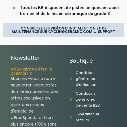
Tous les BB disposent de pistes uniques en acier
trempé et de billes en céramique de grade 3
CONSULTEZ LES VIDÉOS D’INSTALLATION ET DE
MAINTENANCE SUR CYCLINGCERAMIC.COM → SUPPORT
Newsletter
Boutique
Vous aimez être le
Conditions
premier ?
Abonnez-vous à notre
générales
d'utilisation
Newsletter. Recevez les
dernières nouvelles, des
Conditions
offres exclusives en
générales
ligne, des modes
de vente B2B
d'emploi de
Expédition et
#FreeSpeed... et bien
retours
plus encore ! 100% sans