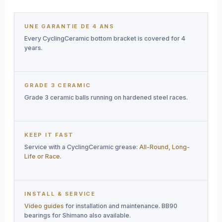
UNE GARANTIE DE 4 ANS
Every CyclingCeramic bottom bracket is covered for 4
years.
GRADE 3 CERAMIC
Grade 3 ceramic balls running on hardened steel races.
KEEP IT FAST
Service with a CyclingCeramic grease:
All-Round, Long-
Life or Race
.
INSTALL & SERVICE
Video guides
for installation and maintenance. BB90
bearings for Shimano also available.