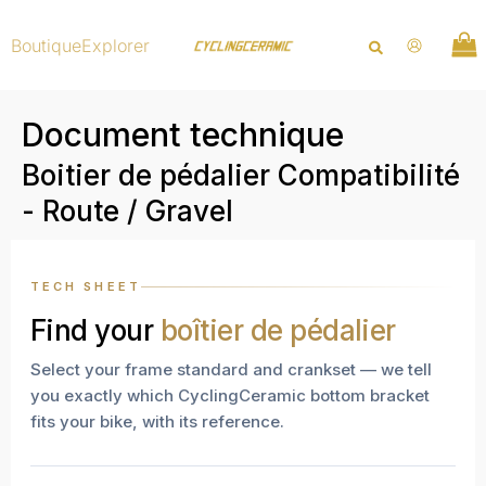
Aller
au
Boutique
Explorer
contenu
Document technique
Boitier de pédalier Compatibilité
- Route / Gravel
TECH SHEET
Find your
boîtier de pédalier
Select your frame standard and crankset — we tell
you exactly which CyclingCeramic bottom bracket
fits your bike, with its reference.