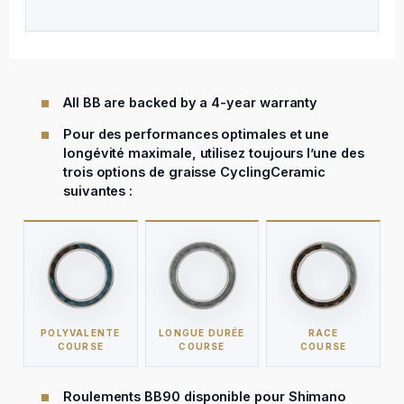
All BB are backed by a 4-year warranty
Pour des performances optimales et une
longévité maximale, utilisez toujours l’une des
trois options de graisse CyclingCeramic
suivantes :
POLYVALENTE
LONGUE DURÉE
RACE
COURSE
COURSE
COURSE
Roulements BB90 disponible pour Shimano