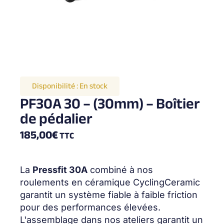
Disponibilité :
En stock
PF30A 30 – (30mm) – Boîtier
de pédalier
185,00
€
TTC
La
Pressfit 30A
combiné à nos
roulements en céramique CyclingCeramic
garantit un système fiable à faible friction
pour des performances élevées.
L'assemblage dans nos ateliers garantit un