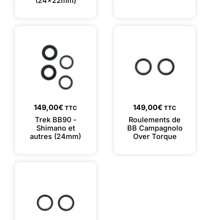
(24x22mm)
149,00
€
149,00
€
TTC
TTC
Trek BB90 -
Roulements de
Shimano et
BB Campagnolo
autres (24mm)
Over Torque