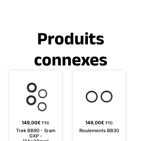
Produits
connexes
149,00
€
149,00
€
TTC
TTC
Trek BB90 - Sram
Roulements BB30
GXP -