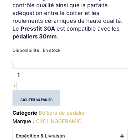
contrôle qualité ainsi que la parfaite
adéquation entre le boitier et les
roulements céramiques de haute qualité.
Le
Pressfit 30A
est compatible avec les
pédaliers 30mm
.
quantité
Disponibilité :
En stock
de
PF30A
-
30
-
(30mm)
+
-
Bottom
AJOUTER AU PANIER
Bracket
Catégorie
Boîtiers de pédalier
Marque :
CYCLINGCERAMIC
Expédition & Livraison