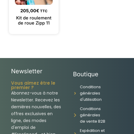
205,00
€
TTC
Kit de roulement
de roue Zipp 11
Newsletter
Boutique
Vous aimez être le
Conditions
premier ?
Abonnez-vous à notre
générales
d'utilisation
Newsletter. Recevez les
dernières nouvelles, des
Conditions
offres exclusives en
générales
ligne, des modes
de vente B2B
d'emploi de
Expédition et