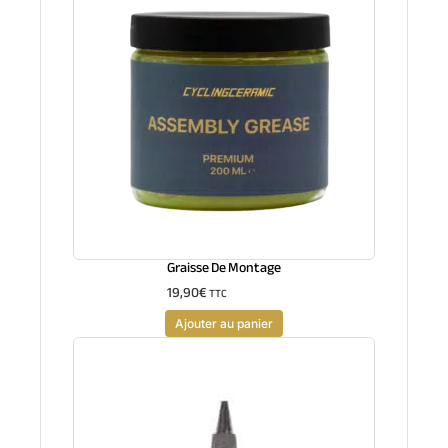
Graisse De Montage
19,90
€
TTC
Ajouter au panier