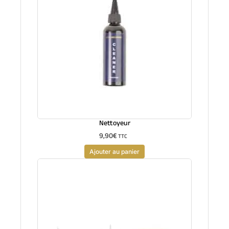
Nettoyeur
9,90
€
TTC
Ajouter au panier