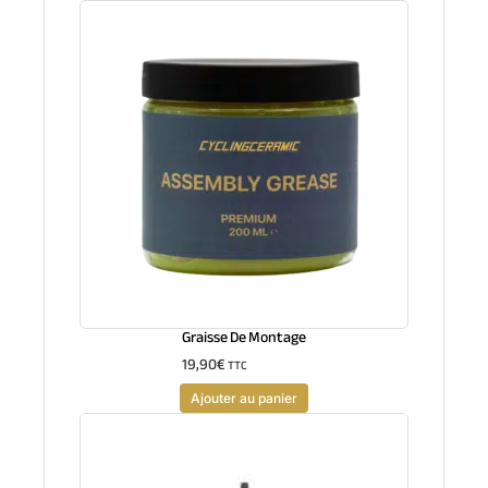
Graisse De Montage
19,90
€
TTC
Ajouter au panier