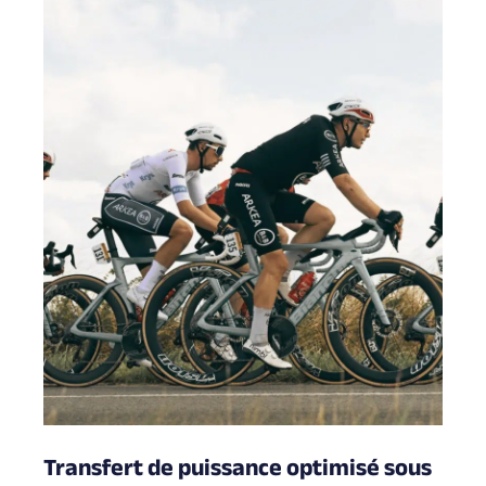
Transfert de puissance optimisé sous