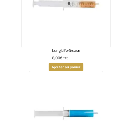
Long Life Grease
8,00
€
TTC
Ajouter au panier