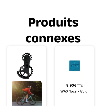
Produits
connexes
9,90
€
TTC
WAX 1pcs - 85 gr