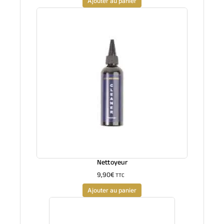
Ajouter au panier
Nettoyeur
9,90
€
TTC
Ajouter au panier