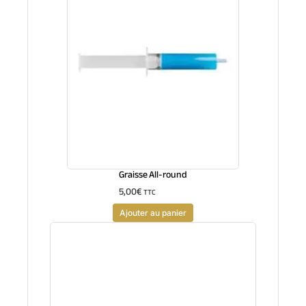
Graisse All-round
5,00
€
TTC
Ajouter au panier