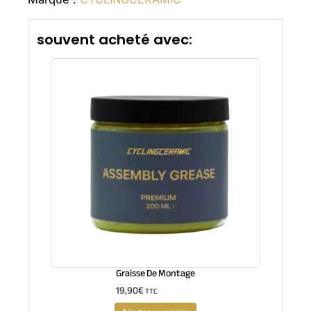
souvent acheté avec:
Graisse De Montage
19,90
€
TTC