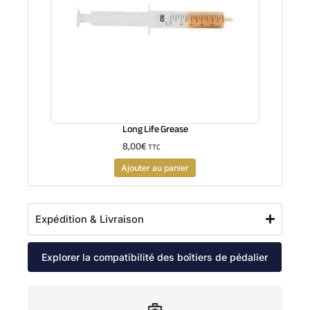
Long Life Grease
8,00
€
TTC
Ajouter au panier
Expédition & Livraison
Explorer la compatibilité des boîtiers de pédalier