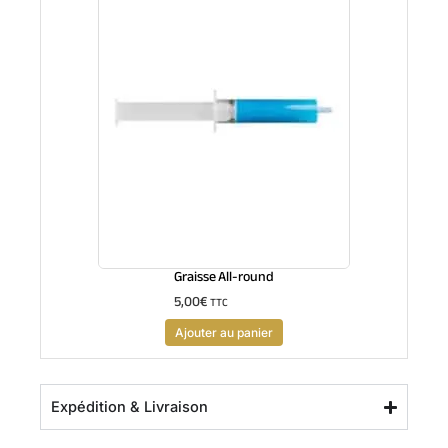
Graisse All-round
5,00
€
TTC
Ajouter au panier
Expédition & Livraison