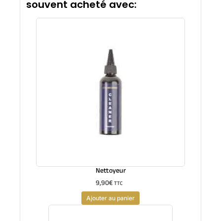
souvent acheté avec:
Nettoyeur
9,90
€
TTC
Ajouter au panier