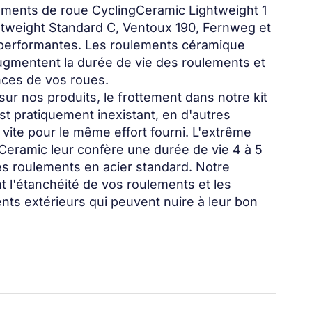
lements de roue CyclingCeramic Lightweight 1
htweight Standard C, Ventoux 190, Fernweg et
performantes. Les roulements céramique
 augmentent la durée de vie des roulements et
nces de vos roues.
r nos produits, le frottement dans notre kit
t pratiquement inexistant, en d'autres
 vite pour le même effort fourni. L'extrême
gCeramic leur confère une durée de vie 4 à 5
des roulements en acier standard. Notre
t l'étanchéité de vos roulements et les
nts extérieurs qui peuvent nuire à leur bon