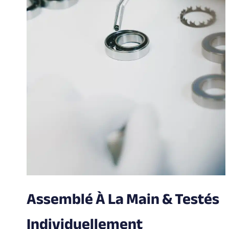
Assemblé À La Main & Testés
Individuellement