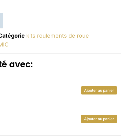
Catégorie
kits roulements de roue
MIC
é avec:
Ajouter au panier
Ajouter au panier