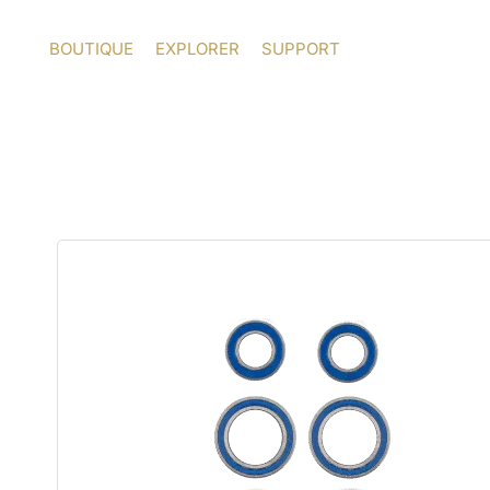
Aller
au
BOUTIQUE
EXPLORER
SUPPORT
contenu