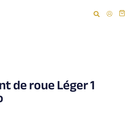
nt de roue Léger 1
o