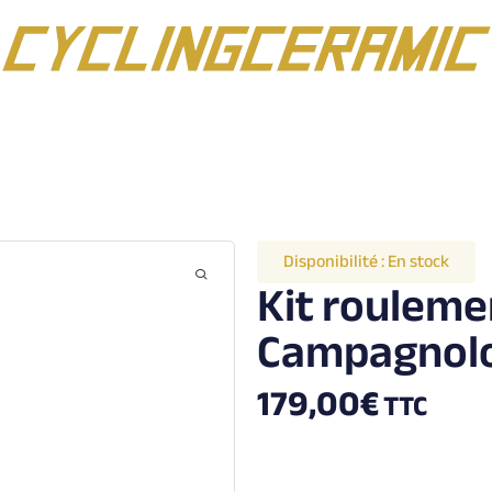
Disponibilité :
En stock
Kit rouleme
Campagnol
179,00
€
TTC