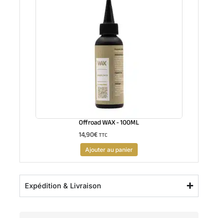
Offroad WAX - 100ML
14,90
€
TTC
Ajouter au panier
Expédition & Livraison