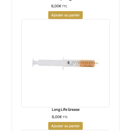
8,00
€
TTC
Ajouter au panier
Long Life Grease
8,00
€
TTC
Ajouter au panier