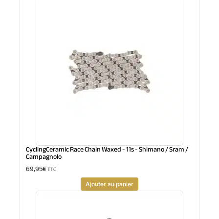
CyclingCeramic Race Chain Waxed - 11s - Shimano / Sram /
Campagnolo
69,95
€
TTC
Ajouter au panier