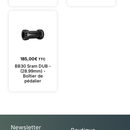
185,00
€
TTC
BB30 Sram DUB -
(28.99mm) -
Boîtier de
pédalier
Newsletter