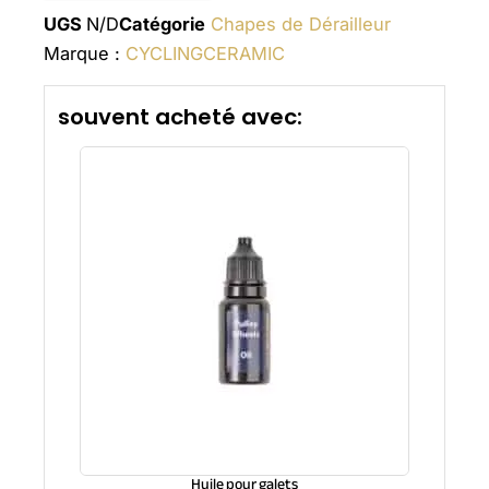
UGS
N/D
Catégorie
Chapes de Dérailleur
Marque :
CYCLINGCERAMIC
souvent acheté avec:
Huile pour galets