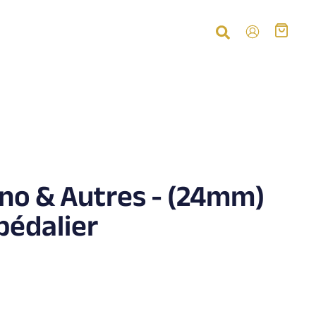
no & Autres - (24mm)
 pédalier