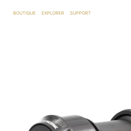
Aller
au
BOUTIQUE
EXPLORER
SUPPORT
contenu