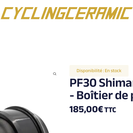
Disponibilité :
En stock
PF30 Shima
- Boîtier de
185,00
€
TTC