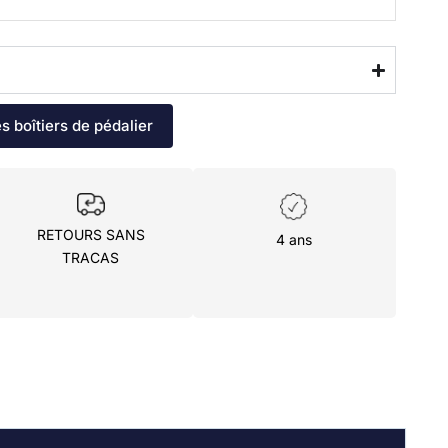
es boîtiers de pédalier
RETOURS SANS
4 ans
TRACAS