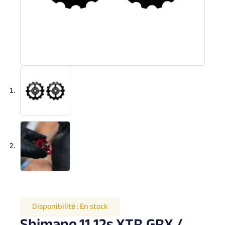
Disponibilité :
En stock
Shimano 11,12s XTR,GRX /