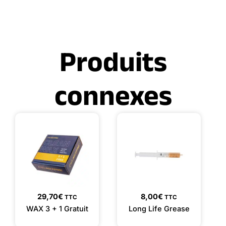
Produits
connexes
29,70
€
8,00
€
TTC
TTC
WAX 3 + 1 Gratuit
Long Life Grease