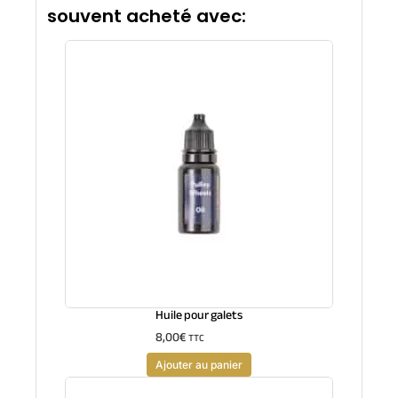
souvent acheté avec:
Huile pour galets
8,00
€
TTC
Ajouter au panier