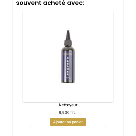
souvent acheté avec:
Nettoyeur
9,90
€
TTC
Ajouter au panier