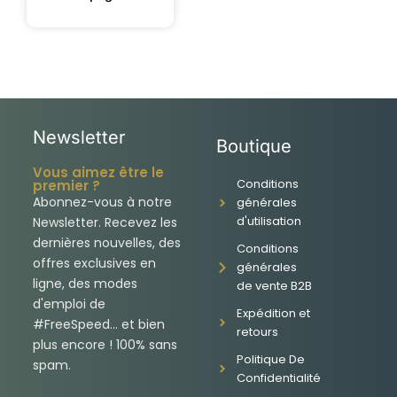
Newsletter
Boutique
Vous aimez être le
Conditions
premier ?
Abonnez-vous à notre
générales
d'utilisation
Newsletter. Recevez les
dernières nouvelles, des
Conditions
offres exclusives en
générales
ligne, des modes
de vente B2B
d'emploi de
Expédition et
#FreeSpeed... et bien
retours
plus encore ! 100% sans
Politique De
spam.
Confidentialité