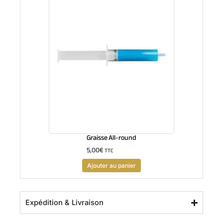
Graisse All-round
5,00
€
TTC
Ajouter au panier
Expédition & Livraison