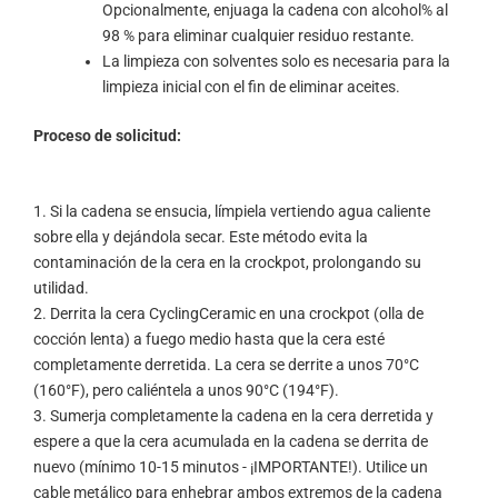
Opcionalmente, enjuaga la cadena con alcohol% al
98 % para eliminar cualquier residuo restante.
La limpieza con solventes solo es necesaria para la
limpieza inicial con el fin de eliminar aceites.
Proceso de solicitud:
1. Si la cadena se ensucia, límpiela vertiendo agua caliente
sobre ella y dejándola secar. Este método evita la
contaminación de la cera en la crockpot, prolongando su
utilidad.
2. Derrita la cera CyclingCeramic en una crockpot (olla de
cocción lenta) a fuego medio hasta que la cera esté
completamente derretida. La cera se derrite a unos 70°C
(160°F), pero caliéntela a unos 90°C (194°F).
3. Sumerja completamente la cadena en la cera derretida y
espere a que la cera acumulada en la cadena se derrita de
nuevo (mínimo 10-15 minutos - ¡IMPORTANTE!). Utilice un
cable metálico para enhebrar ambos extremos de la cadena