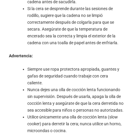
cadena antes de sacudirla.
Si la cera se desprende durante las sesiones de
rodillo, sugiere que la cadena no se limpió
correctamente después de colgarla para que se
secara. Asegúrate de que la temperatura de
encerado sea la correcta y limpia el exterior de la
cadena con una toalla de papel antes de enfriarla.
Advertencia:
Siempre use ropa protectora apropiada, guantes y
gafas de seguridad cuando trabaje con cera
caliente.
Nunca dejes una olla de cocción lenta funcionando
sin supervisión. Después de usarla, apaga la olla de
cocción lenta y asegúrate de que la cera derretida no
sea accesible para niños o personas no autorizadas.
Utilice únicamente una olla de cocción lenta (slow
cooker) para derretir la cera; nunca utilice un horno,
microondas o cocina.