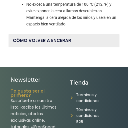
No exceda una temperatura de 100 °C (212 °F) y
evite exponer la cera a llamas descubiertas.
Mantenga la cera alejada de los niños y úsela en un
espacio bien ventilado.
CÓMO VOLVER A ENCERAR
Newsletter
Tienda
Te gusta ser el
Terminos y
primero?
Suscríbete a nuestra
condiciones
lista. Recibe las últimas
Términos y
noticias, ofertas
condiciones
exclusivas online,
B2B
tutoriales #FreeSpeed…