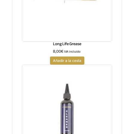
Long Life Grease
8,00
€
IVA incluido
Añadir a la cesta