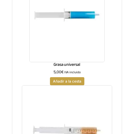
Grasa universal
5,00
€
IVA incluido
Añadir a la cesta