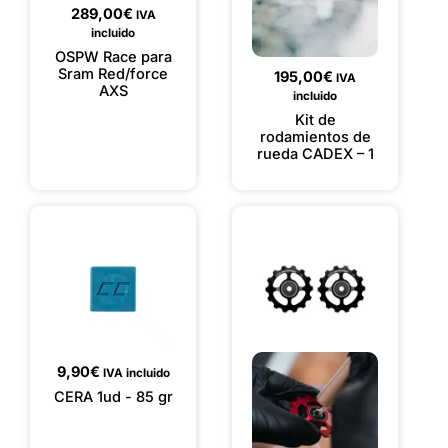
289,00
€
IVA
incluido
OSPW Race para
Sram Red/force
195,00
€
IVA
AXS
incluido
Kit de
rodamientos de
rueda CADEX – 1
9,90
€
IVA incluido
CERA 1ud - 85 gr