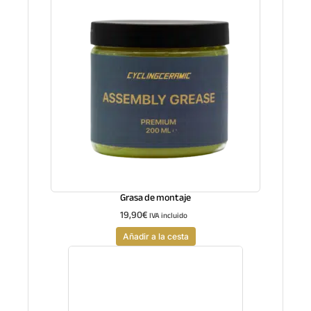
Grasa de montaje
19,90
€
IVA incluido
Añadir a la cesta