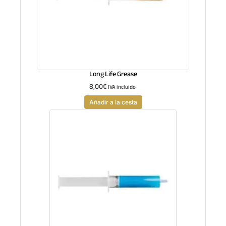
Long Life Grease
8,00
€
IVA incluido
Añadir a la cesta