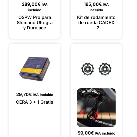
289,00
€
195,00
€
IVA
IVA
incluido
incluido
OSPW Pro para
Kit de rodamiento
Shimano Ultegra
de rueda CADEX
y Dura ace
– 2
29,70
€
IVA incluido
CERA 3 + 1 Gratis
99,00
€
IVA incluido