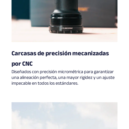
Carcasas de precisión mecanizadas
por CNC
Diseñados con precisión micrométrica para garantizar
una alineación perfecta, una mayor rigidez y un ajuste
impecable en todos los estándares.