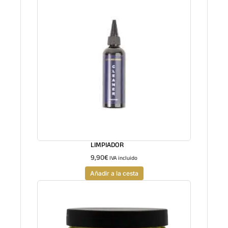
LIMPIADOR
9,90
€
IVA incluido
Añadir a la cesta