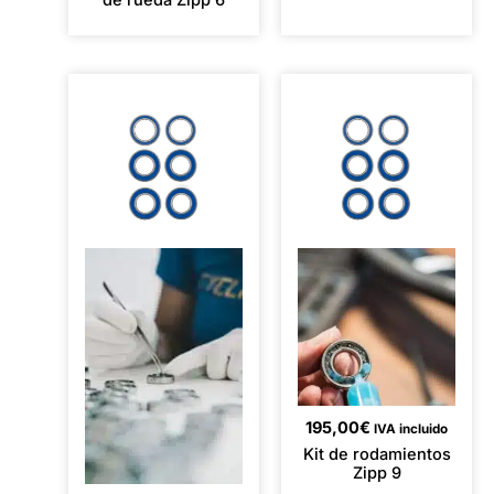
de rueda Zipp 6
195,00
€
IVA incluido
Kit de rodamientos
Zipp 9