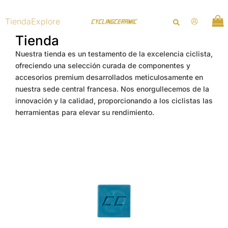
Ir
al
Tienda
Explore
contenido
Tienda
Nuestra tienda es un testamento de la excelencia ciclista,
ofreciendo una selección curada de componentes y
accesorios premium desarrollados meticulosamente en
nuestra sede central francesa. Nos enorgullecemos de la
innovación y la calidad, proporcionando a los ciclistas las
herramientas para elevar su rendimiento.