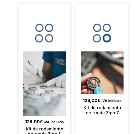
129,00
€
IVA incluido
Kit de rodamiento
de rueda Zipp 7
125,00
€
IVA incluido
Kit de rodamiento