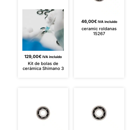
46,00
€
IVA incluido
ceramic roldanas
15267
129,00
€
IVA incluido
Kit de bolas de
cerámica Shimano 3