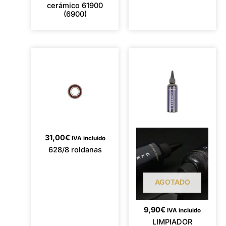
cerámico 61900
(6900)
31,00
€
IVA incluido
628/8 roldanas
AGOTADO
9,90
€
IVA incluido
LIMPIADOR