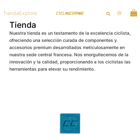
Ir
al
Tienda
Explore
contenido
Tienda
Nuestra tienda es un testamento de la excelencia ciclista,
ofreciendo una selección curada de componentes y
accesorios premium desarrollados meticulosamente en
nuestra sede central francesa. Nos enorgullecemos de la
innovación y la calidad, proporcionando a los ciclistas las
herramientas para elevar su rendimiento.