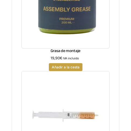
Grasa de montaje
19,90
€
IVA incluido
Añadir a la cesta