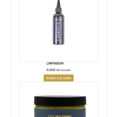
LIMPIADOR
9,90
€
IVA incluido
Añadir a la cesta