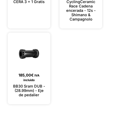
CERA 3 + 1 Gratis
CyclingCeramic
Race Cadena
encerada - 12s -
Shimano &
Campagnolo
185,00
€
IVA
incluido
BB30 Sram DUB -
(28.99mm) - Eje
de pedalier