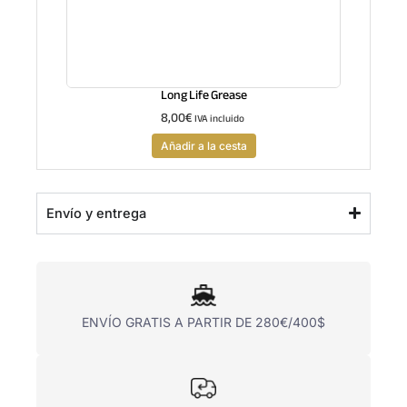
Long Life Grease
8,00
€
IVA incluido
Añadir a la cesta
Envío y entrega
ENVÍO GRATIS A PARTIR DE 280€/400$