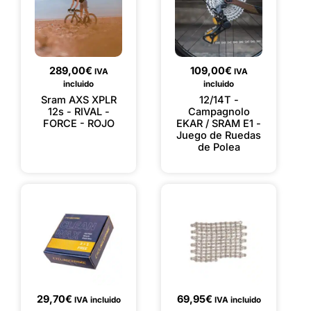
289,00
€
109,00
€
IVA
IVA
incluido
incluido
Sram AXS XPLR
12/14T -
12s - RIVAL -
Campagnolo
FORCE - ROJO
EKAR / SRAM E1 -
Juego de Ruedas
de Polea
29,70
€
69,95
€
IVA incluido
IVA incluido