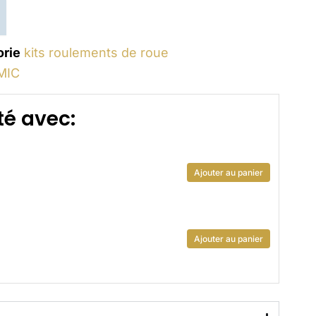
orie
kits roulements de roue
MIC
é avec:
Ajouter au panier
Ajouter au panier