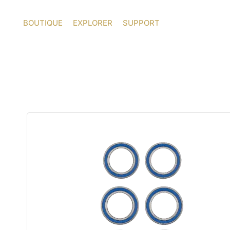
Aller
au
BOUTIQUE
EXPLORER
SUPPORT
contenu