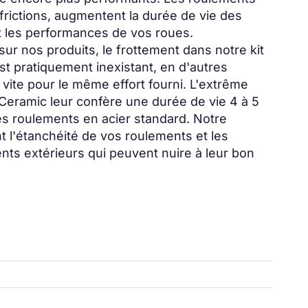
frictions, augmentent la durée de vie des
t les performances de vos roues.
r nos produits, le frottement dans notre kit
t pratiquement inexistant, en d'autres
 vite pour le même effort fourni. L'extrême
gCeramic leur confère une durée de vie 4 à 5
des roulements en acier standard. Notre
t l'étanchéité de vos roulements et les
nts extérieurs qui peuvent nuire à leur bon