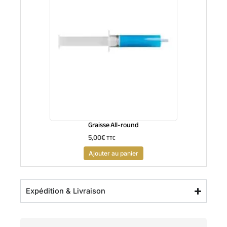
Graisse All-round
5,00
€
TTC
Ajouter au panier
Expédition & Livraison