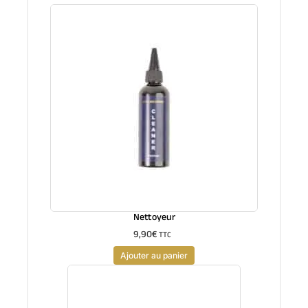
Nettoyeur
9,90
€
TTC
Ajouter au panier