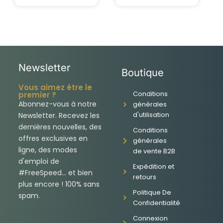
Newsletter
Boutique
Vous aimez être le
Conditions
premier ?
Abonnez-vous à notre
générales
d'utilisation
Newsletter. Recevez les
dernières nouvelles, des
Conditions
offres exclusives en
générales
ligne, des modes
de vente B2B
d'emploi de
Expédition et
#FreeSpeed... et bien
retours
plus encore ! 100% sans
Politique De
spam.
Confidentialité
Connexion