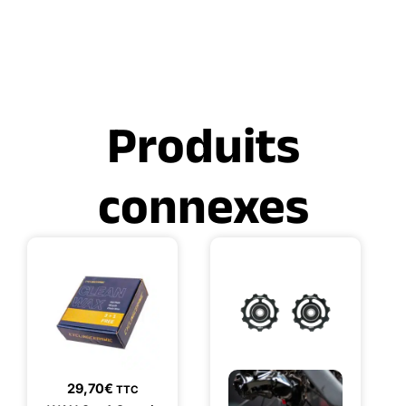
Produits
connexes
29,70
€
TTC