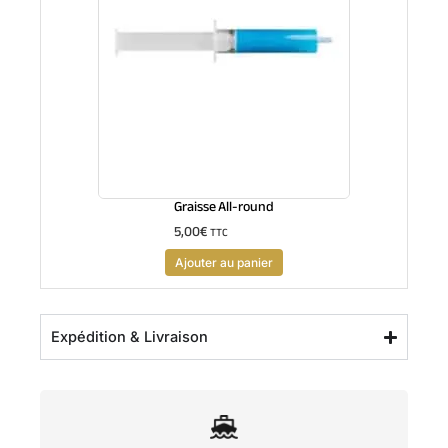
Graisse All-round
5,00
€
TTC
Ajouter au panier
Expédition & Livraison