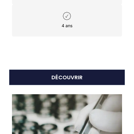
4 ans
DÉCOUVRIR