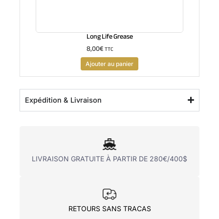
Long Life Grease
8,00
€
TTC
Ajouter au panier
Expédition & Livraison
LIVRAISON GRATUITE À PARTIR DE 280€/400$
RETOURS SANS TRACAS