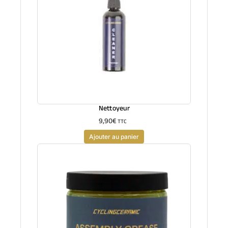
Nettoyeur
9,90
€
TTC
Ajouter au panier