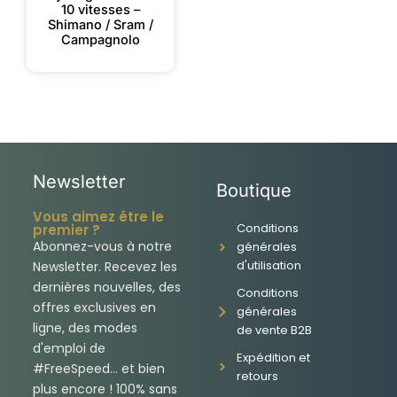
10 vitesses –
Shimano / Sram /
Campagnolo
Newsletter
Boutique
Vous aimez être le
Conditions
premier ?
Abonnez-vous à notre
générales
d'utilisation
Newsletter. Recevez les
dernières nouvelles, des
Conditions
offres exclusives en
générales
ligne, des modes
de vente B2B
d'emploi de
Expédition et
#FreeSpeed... et bien
retours
plus encore ! 100% sans