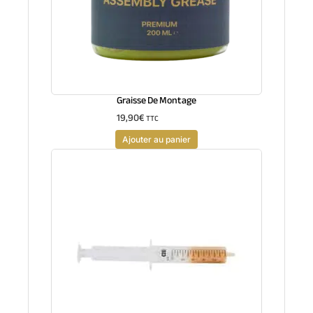
Graisse De Montage
19,90
€
TTC
Ajouter au panier