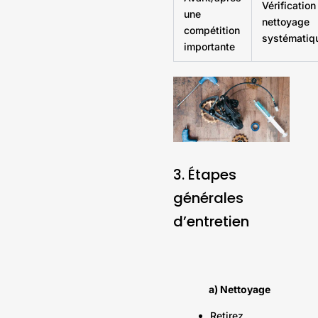
Vérification
une
nettoyage
compétition
systématiq
importante
3. Étapes
générales
d’entretien
a) Nettoyage
Retirez