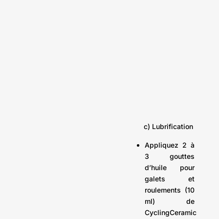
c) Lubrification
Appliquez 2 à
3 gouttes
d’huile pour
galets et
roulements (10
ml) de
CyclingCeramic