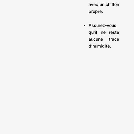
avec un chiffon
propre.
Assurez-vous
qu’il ne reste
aucune trace
d’humidité.