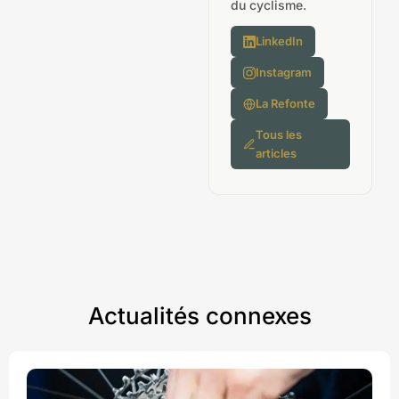
du cyclisme.
LinkedIn
Instagram
La Refonte
Tous les
articles
Actualités connexes