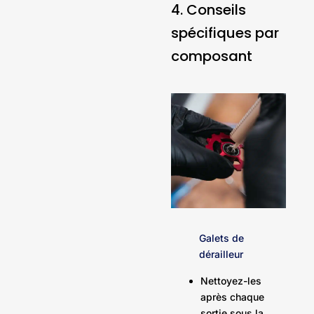
4. Conseils
spécifiques par
composant
Galets de
dérailleur
Nettoyez-les
après chaque
sortie sous la