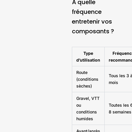
À quelle
fréquence
entretenir vos
composants ?
Type
Fréquenc
d’utilisation
recomman
Route
Tous les 3 
(conditions
mois
sèches)
Gravel, VTT
ou
Toutes les 
conditions
8 semaines
humides
Avant/après